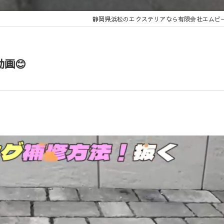
静岡県浜松のエクステリアなら有限会社エムビ
動画😊