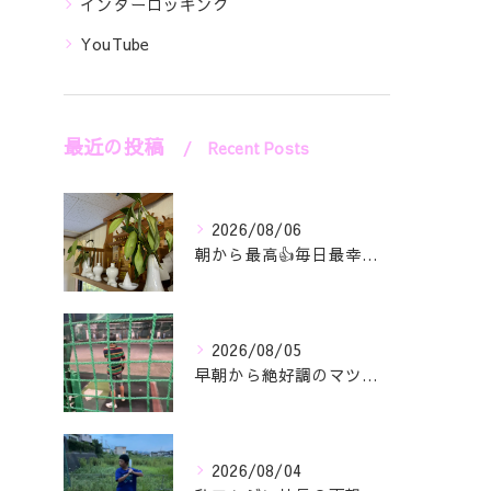
インターロッキング
YouTube
最近の投稿
Recent Posts
2026/08/06
朝から最高👍毎日最幸の😁マツジン社長でございます🤗
2026/08/05
早朝から絶好調のマツジン社長でございます✌️😁
2026/08/04