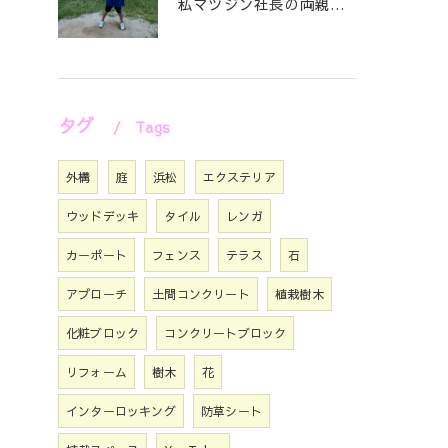
私マツジン社長の両親が色々あって🖐️息子仁は自主練していたと...
タグ
Tags
外構
庭
浜松
エクステリア
ウッドデッキ
タイル
レンガ
カーポート
フェンス
テラス
石
アプローチ
土間コンクリート
植栽樹木
化粧ブロック
コンクリートブロック
リフォーム
樹木
花
インターロッキング
防草シート