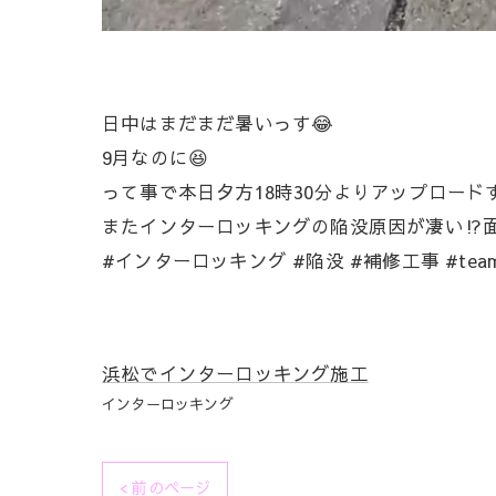
日中はまだまだ暑いっす😂
9月なのに😆
って事で本日夕方18時30分よりアップロードする
またインターロッキングの陥没原因が凄い⁉️面
#インターロッキング #陥没 #補修工事 #te
浜松でインターロッキング施工
インターロッキング
< 前のページ