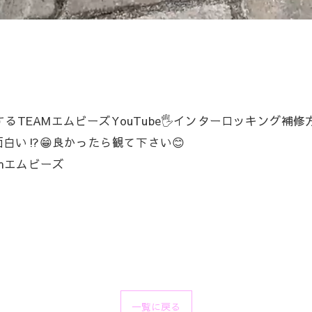
TEAMエムビーズYouTube🖐️インターロッキング補修方
白い⁉️😁良かったら観て下さい😊
amエムビーズ
一覧に戻る