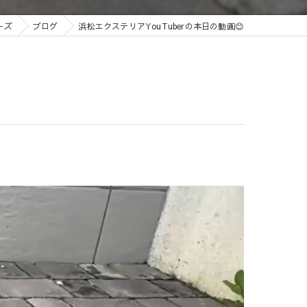
ーズ
ブログ
浜松エクステリアYouTuberの本日の動画😊