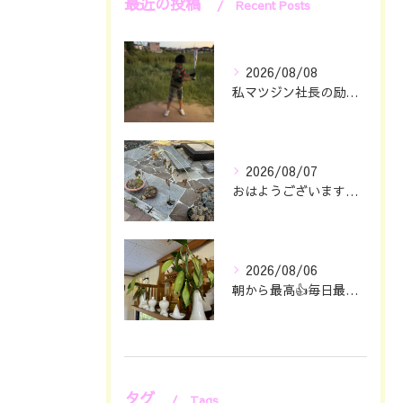
最近の投稿
Recent Posts
2026/08/08
私マツジン社長の励み👍😊
2026/08/07
おはようございます🖐️😊
2026/08/06
朝から最高👍毎日最幸の😁マツジン社長でございます🤗
タグ
Tags