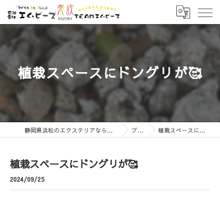
植栽スペースにドングリが🥰
静岡県浜松のエクステリアなら有限会社エムビーズ
ブログ
植栽スペースにドングリが🥰
植栽スペースにドングリが🥰
2024/09/25