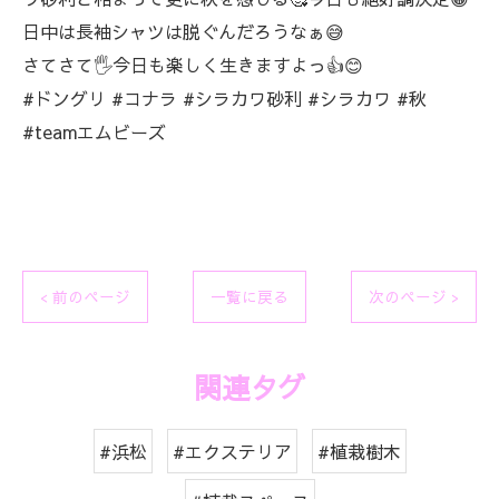
日中は長袖シャツは脱ぐんだろうなぁ😅
さてさて🖐️今日も楽しく生きますよっ👍😊
#ドングリ #コナラ #シラカワ砂利 #シラカワ #秋
#teamエムビーズ
< 前のページ
一覧に戻る
次のページ >
関連タグ
#浜松
#エクステリア
#植栽樹木