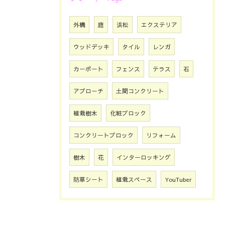
外構
庭
浜松
エクステリア
ウッドデッキ
タイル
レンガ
カーポート
フェンス
テラス
石
アプローチ
土間コンクリート
植栽樹木
化粧ブロック
コンクリートブロック
リフォーム
樹木
花
インターロッキング
防草シート
植栽スペース
YouTuber