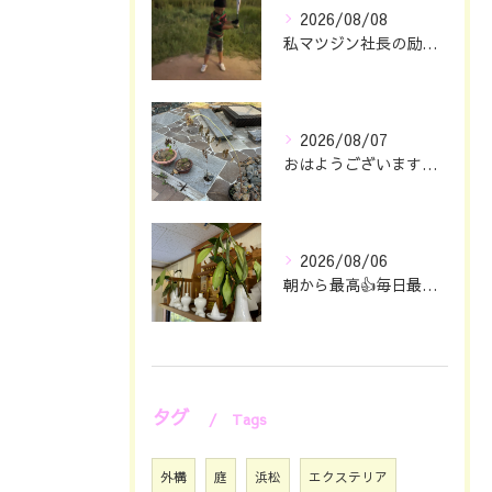
2026/08/08
私マツジン社長の励み👍😊
2026/08/07
おはようございます🖐️😊
2026/08/06
朝から最高👍毎日最幸の😁マツジン社長でございます🤗
タグ
Tags
外構
庭
浜松
エクステリア