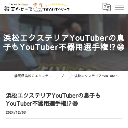
浜松エクステリアYouTuberの息
子もYouTuber不器用選手権⁉️😁
静岡県浜松のエクステリアなら有限会社エムビーズ
ブログ
浜松エクステリアYouTuberの息子もYouTuber不器用選手権⁉️😁
浜松エクステリアYouTuberの息子も
YouTuber不器用選手権⁉️😁
2024/12/03