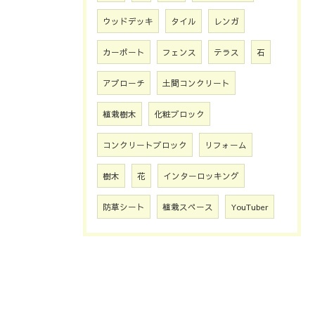
ウッドデッキ
タイル
レンガ
カーポート
フェンス
テラス
石
アプローチ
土間コンクリート
植栽樹木
化粧ブロック
コンクリートブロック
リフォーム
樹木
花
インターロッキング
防草シート
植栽スペース
YouTuber