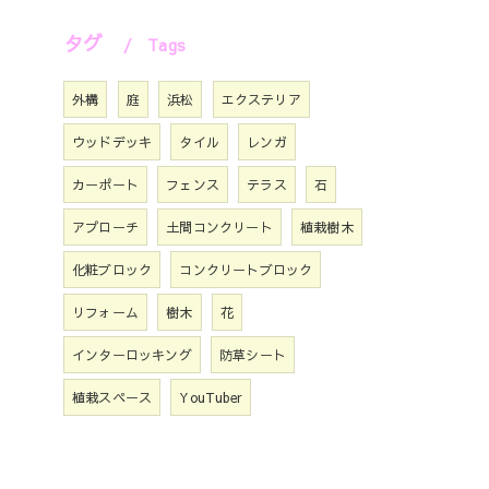
タグ
Tags
外構
庭
浜松
エクステリア
ウッドデッキ
タイル
レンガ
カーポート
フェンス
テラス
石
アプローチ
土間コンクリート
植栽樹木
化粧ブロック
コンクリートブロック
リフォーム
樹木
花
インターロッキング
防草シート
植栽スペース
YouTuber