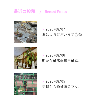
最近の投稿
Recent Posts
2026/08/07
おはようございます🖐️😊
2026/08/06
朝から最高👍毎日最幸の😁マツジン社長でございます🤗
2026/08/05
早朝から絶好調のマツジン社長でございます✌️😁