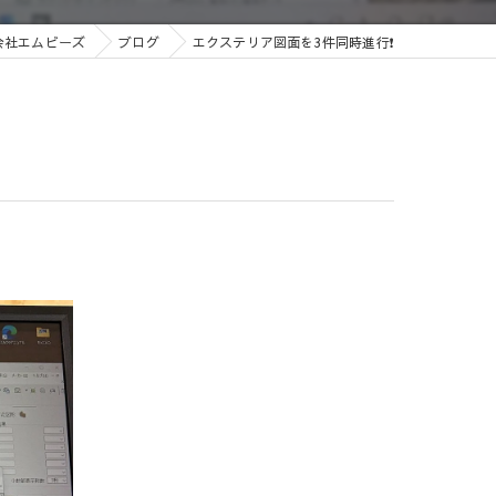
会社エムビーズ
ブログ
エクステリア図面を3件同時進行❗