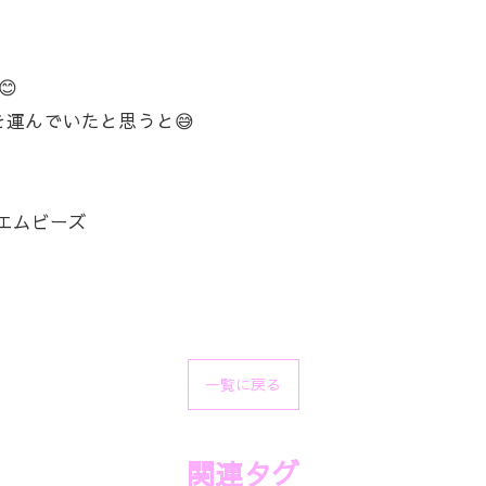
😊
を運んでいたと思うと😅
amエムビーズ
一覧に戻る
関連タグ