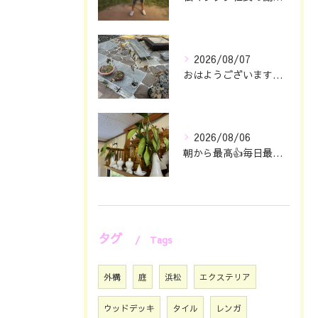
2026/08/07
おはようございます🖐️😊
2026/08/06
朝から最高👍毎日最幸の😁マツジン社長でございます🤗
タグ
Tags
外構
庭
浜松
エクステリア
ウッドデッキ
タイル
レンガ