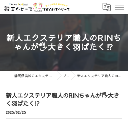
新人エクステリア職人のRINち
ゃんが🖐️大きく羽ばたく⁉️
静岡県浜松のエクステリアなら有限会社エムビーズ
ブログ
新人エクステリア職人のRINちゃんが🖐️大きく羽ばたく⁉️
新人エクステリア職人のRINちゃんが🖐️大き
く羽ばたく⁉️
2025/02/25