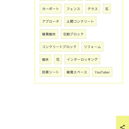
カーポート
フェンス
テラス
石
アプローチ
土間コンクリート
植栽樹木
化粧ブロック
コンクリートブロック
リフォーム
樹木
花
インターロッキング
防草シート
植栽スペース
YouTuber