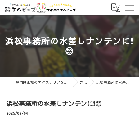
浜松事務所の水差しナンテンに❗
😊
静岡県浜松のエクステリアなら有限会社エムビーズ
ブログ
浜松事務所の水差しナンテンに❗😊
浜松事務所の水差しナンテンに❗😊
2025/03/04