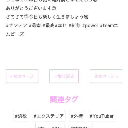
ありがとうございます😊
さてさて🖐️今日も楽しく生きましょう🥰
#ナンテン #最幸 #最高#幸せ #新芽 #power #teamエ
ムビーズ
< 前のページ
一覧に戻る
次のページ >
関連タグ
#浜松
#エクステリア
#外構
#YouTuber