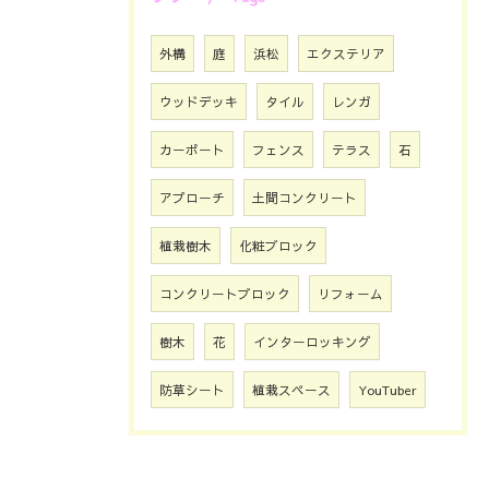
外構
庭
浜松
エクステリア
ウッドデッキ
タイル
レンガ
カーポート
フェンス
テラス
石
アプローチ
土間コンクリート
植栽樹木
化粧ブロック
コンクリートブロック
リフォーム
樹木
花
インターロッキング
防草シート
植栽スペース
YouTuber