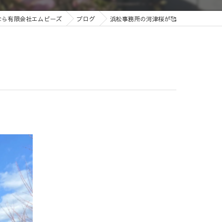
なら有限会社エムビーズ
ブログ
浜松事務所の河津桜が🥰