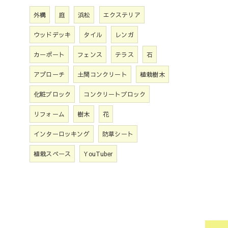
外構
庭
浜松
エクステリア
ウッドデッキ
タイル
レンガ
カーポート
フェンス
テラス
石
アプローチ
土間コンクリート
植栽樹木
化粧ブロック
コンクリートブロック
リフォーム
樹木
花
インターロッキング
防草シート
植栽スペース
YouTuber