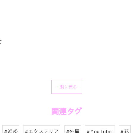
ズ
一覧に戻る
関連タグ
#浜松
#エクステリア
#外構
#YouTuber
#花