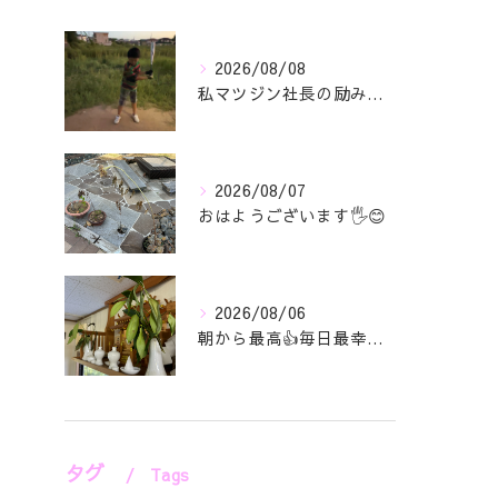
2026/08/08
私マツジン社長の励み👍😊
2026/08/07
おはようございます🖐️😊
2026/08/06
朝から最高👍毎日最幸の😁マツジン社長でございます🤗
タグ
Tags