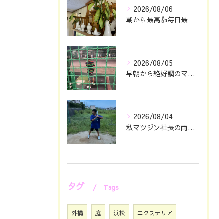
2026/08/06
朝から最高👍毎日最幸の😁マツジン社長でございます🤗
2026/08/05
早朝から絶好調のマツジン社長でございます✌️😁
2026/08/04
私マツジン社長の両親が色々あって🖐️息子仁は自主練していたと...
タグ
Tags
外構
庭
浜松
エクステリア