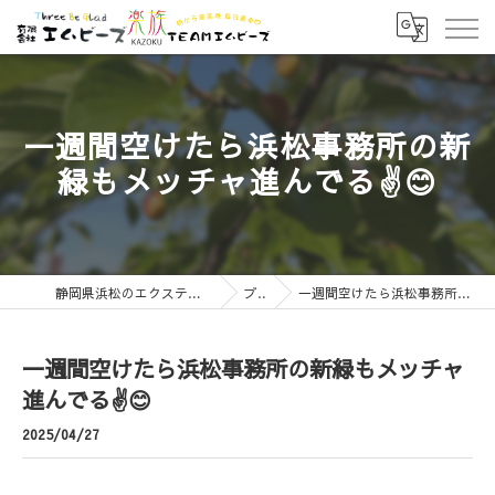
一週間空けたら浜松事務所の新
緑もメッチャ進んでる✌️😊
静岡県浜松のエクステリアなら有限会社エムビーズ
ブログ
一週間空けたら浜松事務所の新緑もメッチャ進んでる✌️😊
一週間空けたら浜松事務所の新緑もメッチャ
進んでる✌️😊
2025/04/27