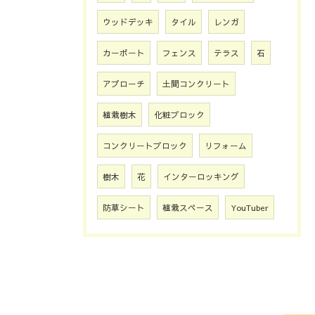
ウッドデッキ
タイル
レンガ
カーポート
フェンス
テラス
石
アプローチ
土間コンクリート
植栽樹木
化粧ブロック
コンクリートブロック
リフォーム
樹木
花
インターロッキング
防草シート
植栽スペース
YouTuber