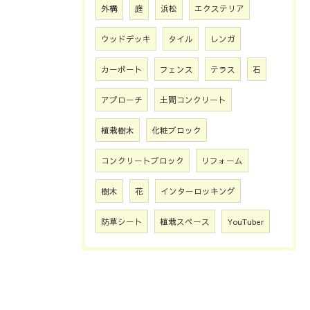
外構
庭
浜松
エクステリア
ウッドデッキ
タイル
レンガ
カーポート
フェンス
テラス
石
アプローチ
土間コンクリート
植栽樹木
化粧ブロック
コンクリートブロック
リフォーム
樹木
花
インターロッキング
防草シート
植栽スペース
YouTuber