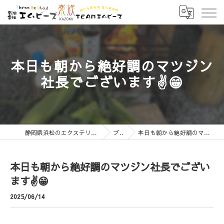
本日も朝から絶好調のマツジン
社長でございます✌️😁
静岡県浜松のエクステリアなら有限会社エムビーズ
ブログ
本日も朝から絶好調のマツジン社長でございます✌️😁
本日も朝から絶好調のマツジン社長でござい
ます✌️😁
2025/06/14