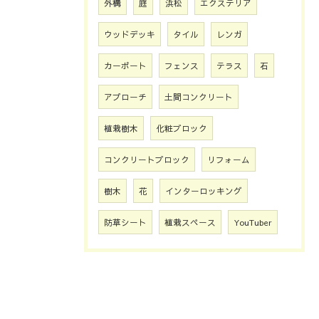
外構
庭
浜松
エクステリア
ウッドデッキ
タイル
レンガ
カーポート
フェンス
テラス
石
アプローチ
土間コンクリート
植栽樹木
化粧ブロック
コンクリートブロック
リフォーム
樹木
花
インターロッキング
防草シート
植栽スペース
YouTuber