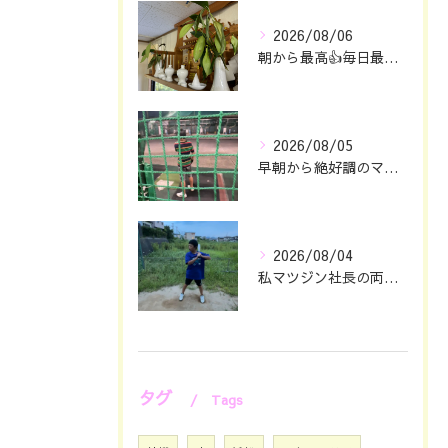
2026/08/06
朝から最高👍毎日最幸の😁マツジン社長でございます🤗
2026/08/05
早朝から絶好調のマツジン社長でございます✌️😁
2026/08/04
私マツジン社長の両親が色々あって🖐️息子仁は自主練していたと...
タグ
Tags