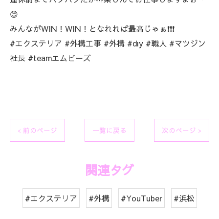
😊
みんながWIN！WIN！となれれば最高じゃぁ❗❗❗
#エクステリア #外構工事 #外構 #dıy #職人 #マツジン
社長 #teamエムビーズ
< 前のページ
一覧に戻る
次のページ >
関連タグ
#エクステリア
#外構
#YouTuber
#浜松