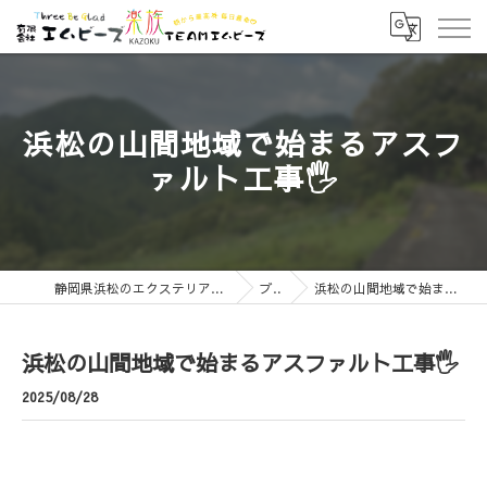
浜松の山間地域で始まるアスフ
ァルト工事🖐️
静岡県浜松のエクステリアなら有限会社エムビーズ
ブログ
浜松の山間地域で始まるアスファルト工事🖐️
浜松の山間地域で始まるアスファルト工事🖐️
2025/08/28