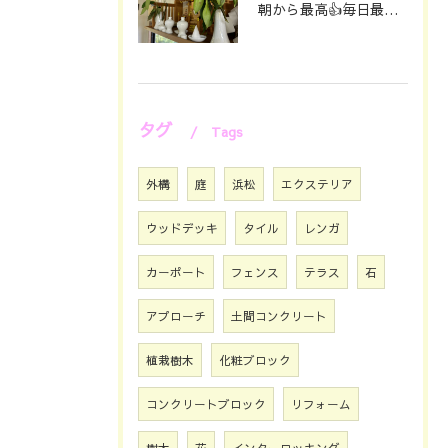
朝から最高👍毎日最幸の😁マツジン社長でございます🤗
タグ
Tags
外構
庭
浜松
エクステリア
ウッドデッキ
タイル
レンガ
カーポート
フェンス
テラス
石
アプローチ
土間コンクリート
植栽樹木
化粧ブロック
コンクリートブロック
リフォーム