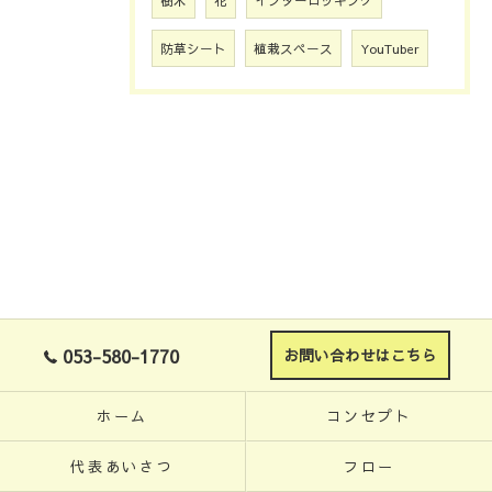
樹木
花
インターロッキング
防草シート
植栽スペース
YouTuber
053-580-1770
お問い合わせはこちら
ホーム
コンセプト
代表あいさつ
フロー