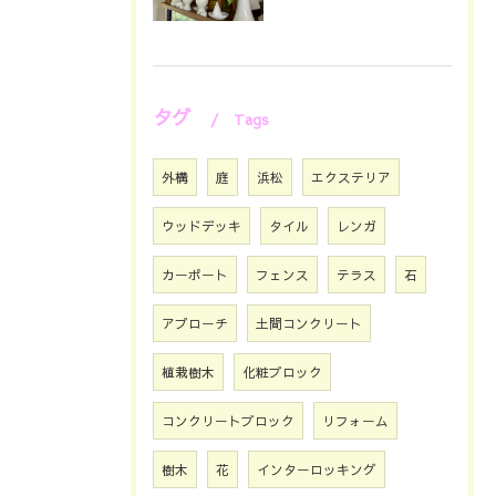
タグ
Tags
外構
庭
浜松
エクステリア
ウッドデッキ
タイル
レンガ
カーポート
フェンス
テラス
石
アプローチ
土間コンクリート
植栽樹木
化粧ブロック
コンクリートブロック
リフォーム
樹木
花
インターロッキング