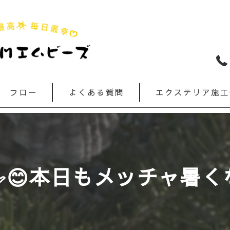
フロー
よくある質問
エクステリア施工
️😊本日もメッチャ暑く