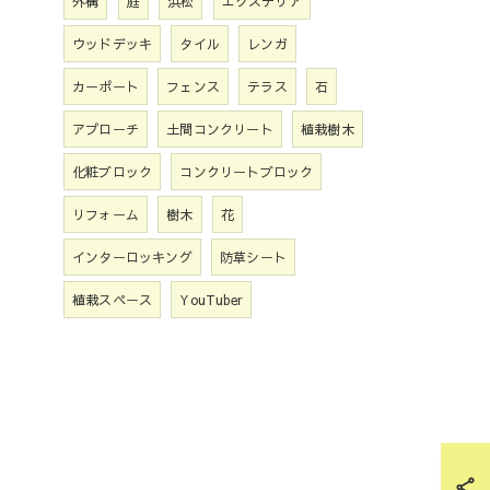
外構
庭
浜松
エクステリア
ウッドデッキ
タイル
レンガ
カーポート
フェンス
テラス
石
アプローチ
土間コンクリート
植栽樹木
化粧ブロック
コンクリートブロック
リフォーム
樹木
花
インターロッキング
防草シート
植栽スペース
YouTuber