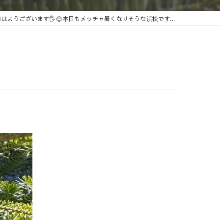
おはようございます🖐️😊本日もメッチャ暑くなりそうな浜松です...