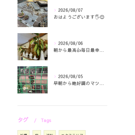
2026/08/07
おはようございます🖐️😊
2026/08/06
朝から最高👍毎日最幸の😁マツジン社長でございます🤗
2026/08/05
早朝から絶好調のマツジン社長でございます✌️😁
タグ
Tags