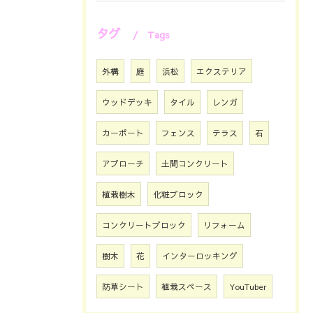
タグ
Tags
外構
庭
浜松
エクステリア
ウッドデッキ
タイル
レンガ
カーポート
フェンス
テラス
石
アプローチ
土間コンクリート
植栽樹木
化粧ブロック
コンクリートブロック
リフォーム
樹木
花
インターロッキング
防草シート
植栽スペース
YouTuber