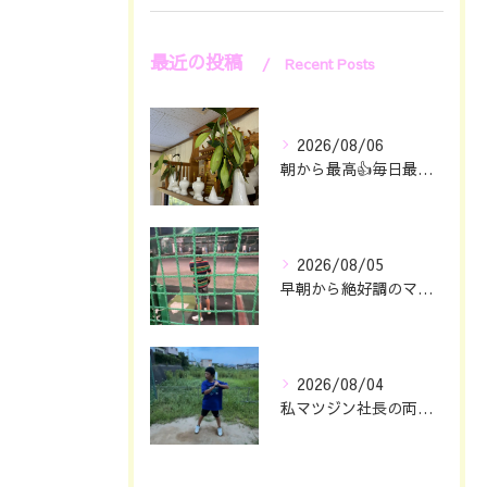
最近の投稿
Recent Posts
2026/08/06
朝から最高👍毎日最幸の😁マツジン社長でございます🤗
2026/08/05
早朝から絶好調のマツジン社長でございます✌️😁
2026/08/04
私マツジン社長の両親が色々あって🖐️息子仁は自主練していたと...