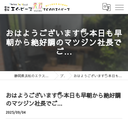
おはようございます🖐️本日も早
朝から絶好調のマツジン社長で
ご...
静岡県浜松のエクステリアなら有限会社エムビーズ
ブログ
おはようございます🖐️本日も早朝から絶好調のマツジン社長でご...
おはようございます🖐️本日も早朝から絶好調
のマツジン社長でご...
2025/09/04