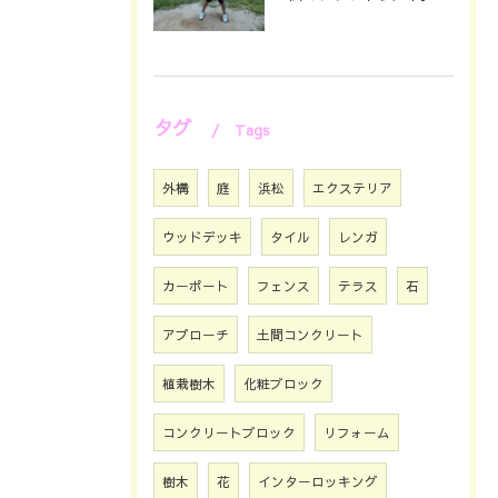
タグ
Tags
外構
庭
浜松
エクステリア
ウッドデッキ
タイル
レンガ
カーポート
フェンス
テラス
石
アプローチ
土間コンクリート
植栽樹木
化粧ブロック
コンクリートブロック
リフォーム
樹木
花
インターロッキング