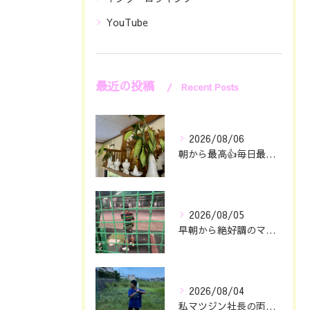
YouTube
最近の投稿
Recent Posts
2026/08/06
朝から最高👍毎日最幸の😁マツジン社長でございます🤗
2026/08/05
早朝から絶好調のマツジン社長でございます✌️😁
2026/08/04
私マツジン社長の両親が色々あって🖐️息子仁は自主練していたと...