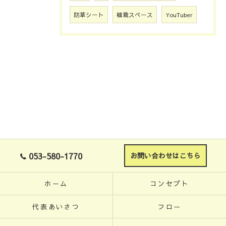
防草シート
植栽スペース
YouTuber
053-580-1770
お問い合わせはこちら
ホーム
コンセプト
代表あいさつ
フロー