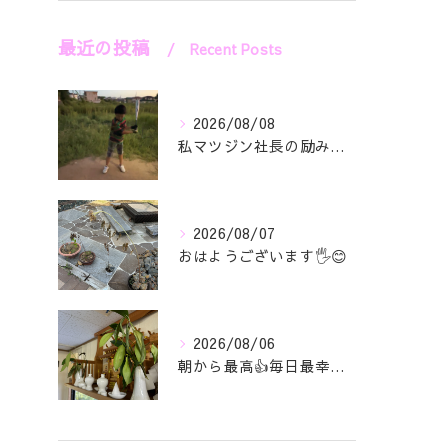
最近の投稿
Recent Posts
2026/08/08
私マツジン社長の励み👍😊
2026/08/07
おはようございます🖐️😊
2026/08/06
朝から最高👍毎日最幸の😁マツジン社長でございます🤗