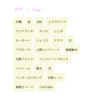
タグ
Tags
外構
庭
浜松
エクステリア
ウッドデッキ
タイル
レンガ
カーポート
フェンス
テラス
石
アプローチ
土間コンクリート
植栽樹木
化粧ブロック
コンクリートブロック
リフォーム
樹木
花
インターロッキング
防草シート
植栽スペース
YouTuber