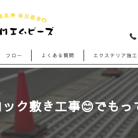
フロー
よくある質問
エクステリア施工
ク敷き工事😊でもって