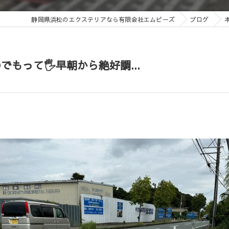
静岡県浜松のエクステリアなら有限会社エムビーズ
ブログ
もって🖐️早朝から絶好調...