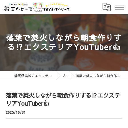
落葉で焚火しながら朝食作りす
る⁉️エクステリアYouTuber👍
静岡県浜松のエクステリアなら有限会社エムビーズ
ブログ
落葉で焚火しながら朝食作りする⁉️エクステリアYouTuber👍
落葉で焚火しながら朝食作りする⁉️エクステ
リアYouTuber👍
2025/10/31