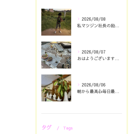
2026/08/08
私マツジン社長の励み👍😊
2026/08/07
おはようございます🖐️😊
2026/08/06
朝から最高👍毎日最幸の😁マツジン社長でございます🤗
タグ
Tags