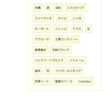
外構
庭
浜松
エクステリア
ウッドデッキ
タイル
レンガ
カーポート
フェンス
テラス
石
アプローチ
土間コンクリート
植栽樹木
化粧ブロック
コンクリートブロック
リフォーム
樹木
花
インターロッキング
防草シート
植栽スペース
YouTuber