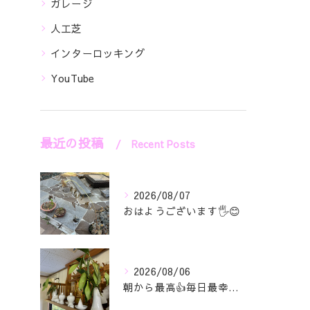
ガレージ
人工芝
インターロッキング
YouTube
最近の投稿
Recent Posts
2026/08/07
おはようございます🖐️😊
2026/08/06
朝から最高👍毎日最幸の😁マツジン社長でございます🤗