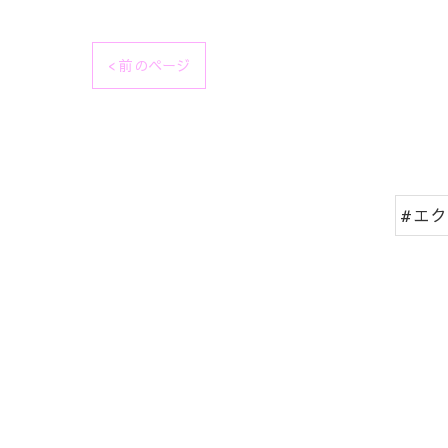
< 前のページ
#エ