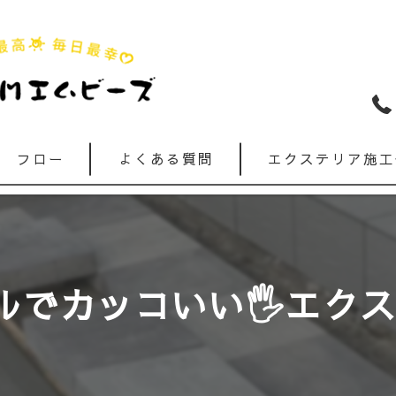
フロー
よくある質問
エクステリア施工
でカッコいい🖐️エク