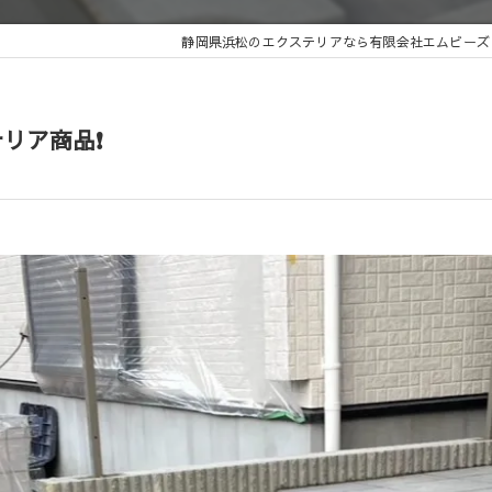
静岡県浜松のエクステリアなら有限会社エムビーズ
テリア商品❗