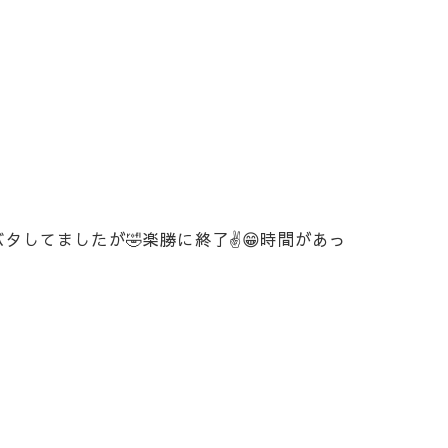
してましたが🤣楽勝に終了✌️😁時間があっ