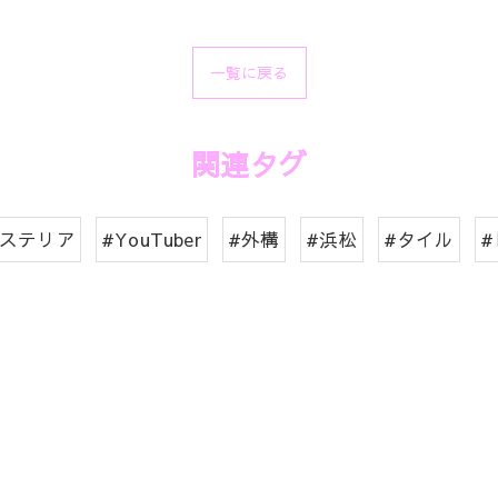
一覧に戻る
関連タグ
クステリア
#YouTuber
#外構
#浜松
#タイル
#