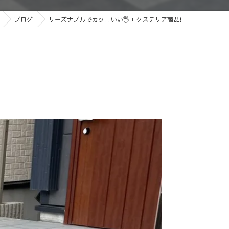
ブログ
リーズナブルでカッコいい🖐️エクステリア商品❗