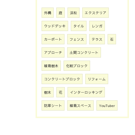
外構
庭
浜松
エクステリア
ウッドデッキ
タイル
レンガ
カーポート
フェンス
テラス
石
アプローチ
土間コンクリート
植栽樹木
化粧ブロック
コンクリートブロック
リフォーム
樹木
花
インターロッキング
防草シート
植栽スペース
YouTuber