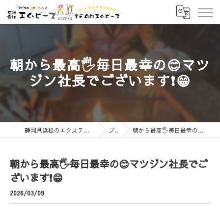
朝から最高🖐️毎日最幸の😊マツ
ジン社長でございます❗😁
静岡県浜松のエクステリアなら有限会社エムビーズ
ブログ
朝から最高🖐️毎日最幸の😊マツジン社長でございます❗😁
朝から最高🖐️毎日最幸の😊マツジン社長でご
ざいます❗😁
2026/03/09