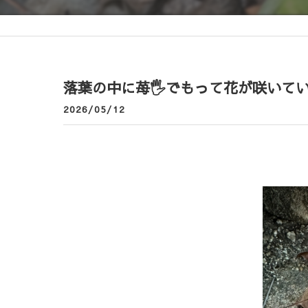
落葉の中に苺🖐️でもって花が咲いてい
2026/05/12