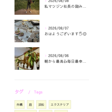
2026/08/08
私マツジン社長の励み👍😊
2026/08/07
おはようございます🖐️😊
2026/08/06
朝から最高👍毎日最幸の😁マツジン社長でございます🤗
タグ
Tags
外構
庭
浜松
エクステリア