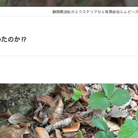
静岡県浜松のエクステリアなら有限会社エムビー
たのか⁉️