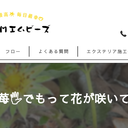
フロー
よくある質問
エクステリア施工
苺🖐️でもって花が咲いて