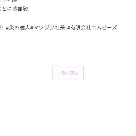
とに感謝🥰
り #炎の達人#マツジン社長 #有限会社エムビーズ
一覧に戻る