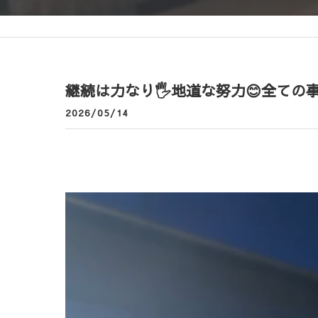
継続は力なり🖐️地道な努力😊全ての事
2026/05/14