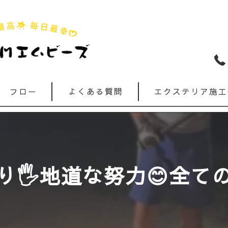
フロー
よくある質問
エクステリア施工
🖐️地道な努力😊全て