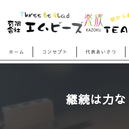
ホーム
コンセプト
代表あいさつ
継続は力なり