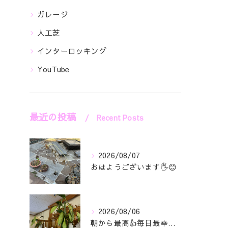
ガレージ
人工芝
インターロッキング
YouTube
最近の投稿
Recent Posts
2026/08/07
おはようございます🖐️😊
2026/08/06
朝から最高👍毎日最幸の😁マツジン社長でございます🤗