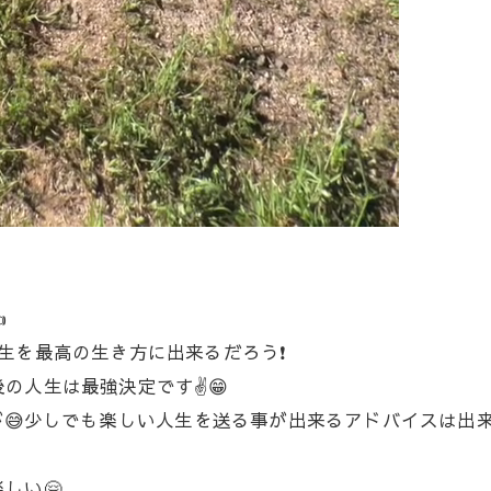

生を最高の生き方に出来るだろう❗
人生は最強決定です✌️😁
が😅少しでも楽しい人生を送る事が出来るアドバイスは出来
しい🤗