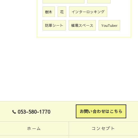
樹木
花
インターロッキング
防草シート
植栽スペース
YouTuber
053-580-1770
お問い合わせはこちら
ホーム
コンセプト