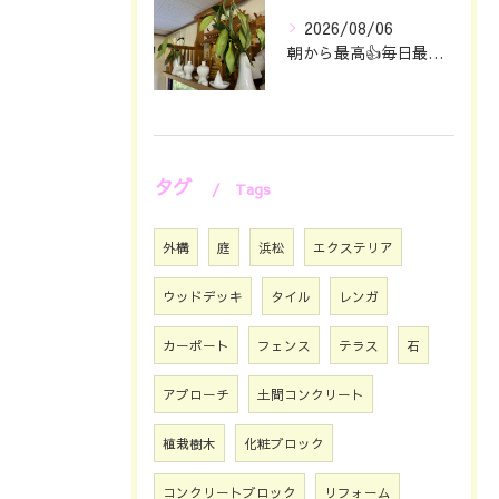
2026/08/06
朝から最高👍毎日最幸の😁マツジン社長でございます🤗
タグ
Tags
外構
庭
浜松
エクステリア
ウッドデッキ
タイル
レンガ
カーポート
フェンス
テラス
石
アプローチ
土間コンクリート
植栽樹木
化粧ブロック
コンクリートブロック
リフォーム