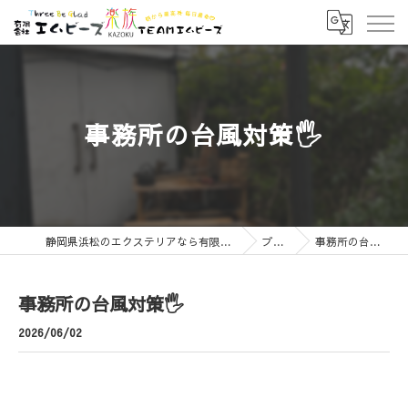
事務所の台風対策🖐️
静岡県浜松のエクステリアなら有限会社エムビーズ
ブログ
事務所の台風対策🖐️
事務所の台風対策🖐️
2026/06/02