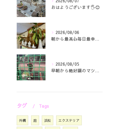
2026/08/07
おはようございます🖐️😊
2026/08/06
朝から最高👍毎日最幸の😁マツジン社長でございます🤗
2026/08/05
早朝から絶好調のマツジン社長でございます✌️😁
タグ
Tags
外構
庭
浜松
エクステリア