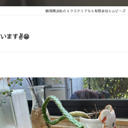
静岡県浜松のエクステリアなら有限会社エムビーズ
ます✌️😁