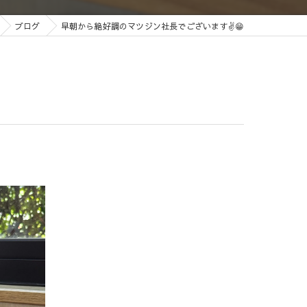
ブログ
早朝から絶好調のマツジン社長でございます✌️😁