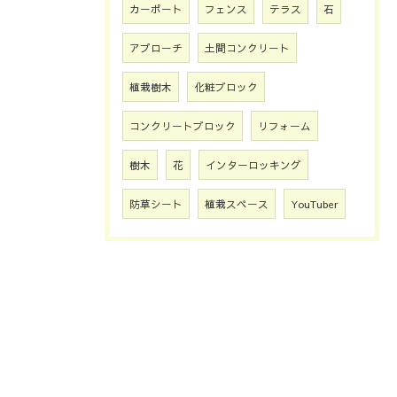
カーポート
フェンス
テラス
石
アプローチ
土間コンクリート
植栽樹木
化粧ブロック
コンクリートブロック
リフォーム
樹木
花
インターロッキング
防草シート
植栽スペース
YouTuber