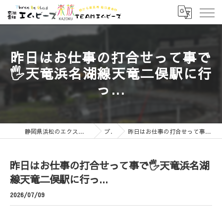
昨日はお仕事の打合せって事で
🖐️天竜浜名湖線天竜二俣駅に行
っ...
静岡県浜松のエクステリアなら有限会社エムビーズ
ブログ
昨日はお仕事の打合せって事で🖐️天竜浜名湖線天竜二俣駅に行っ...
昨日はお仕事の打合せって事で🖐️天竜浜名湖
線天竜二俣駅に行っ...
2026/07/09