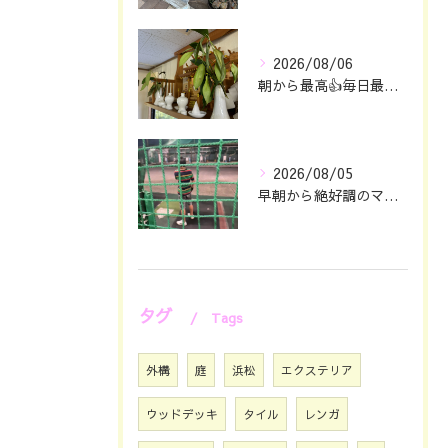
2026/08/06
朝から最高👍毎日最幸の😁マツジン社長でございます🤗
2026/08/05
早朝から絶好調のマツジン社長でございます✌️😁
タグ
Tags
外構
庭
浜松
エクステリア
ウッドデッキ
タイル
レンガ