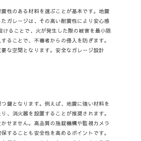
耐震性のある材料を選ぶことが基本です。地震
したガレージは、その高い耐震性により安心感
設けることで、火が発生した際の被害を最小限
入することで、不審者からの侵入を防ぎます。
重要な空間となります。安全なガレージ設計
保つ鍵となります。例えば、地震に強い材料を
たり、消火器を設置することが推奨されます。
欠かせません。高品質の施錠機構や監視カメラ
確保することも安全性を高めるポイントです。