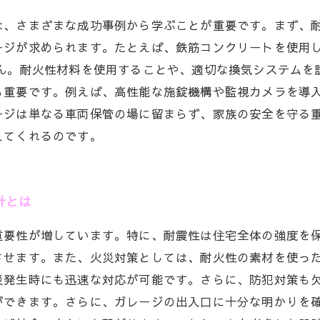
は、さまざまな成功事例から学ぶことが重要です。まず、
ージが求められます。たとえば、鉄筋コンクリートを使用
せん。耐火性材料を使用することや、適切な換気システムを
も重要です。例えば、高性能な施錠機構や監視カメラを導
ージは単なる車両保管の場に留まらず、家族の安全を守る
えてくれるのです。
計とは
重要性が増しています。特に、耐震性は住宅全体の強度を
させます。また、火災対策としては、耐火性の素材を使っ
災発生時にも迅速な対応が可能です。さらに、防犯対策も
ができます。さらに、ガレージの出入口に十分な明かりを