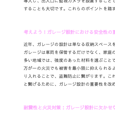
導入し、出入口に監視カメラを設置すること
することも大切です。これらのポイントを踏
考えよう！ガレージ設計における安全性の
近年、ガレージの設計は単なる収納スペース
ガレージは車両を保管するだけでなく、家庭
多い地域では、強度のあった材料を選ぶこと
万が一の火災でも被害を最小限に抑えられる
り入れることで、盗難防止に繋がります。こ
と繋げるために、ガレージ設計の重要性を改
耐震性と火災対策：ガレージ設計に欠かせ