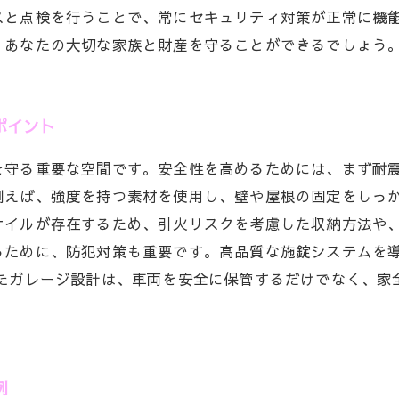
スと点検を行うことで、常にセキュリティ対策が正常に機
、あなたの大切な家族と財産を守ることができるでしょう
ポイント
を守る重要な空間です。安全性を高めるためには、まず耐
例えば、強度を持つ素材を使用し、壁や屋根の固定をしっか
オイルが存在するため、引火リスクを考慮した収納方法や
るために、防犯対策も重要です。高品質な施錠システムを
したガレージ設計は、車両を安全に保管するだけでなく、家
。
例