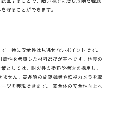
を設置することで、暗い場所に潜む危険を軽減
心を守ることができます。
ます。特に安全性は見逃せないポイントです。
耐震性を考慮した材料選びが基本です。地震の
対策としては、耐火性の塗料や構造を採用し、
せません。高品質の施錠機構や監視カメラを取
ージを実現できます。 家全体の安全性向上へ