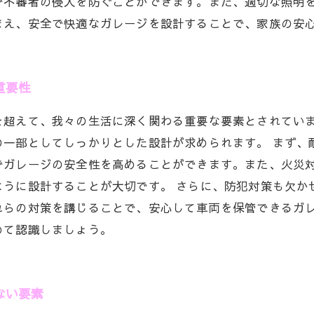
で不審者の侵入を防ぐことができます。また、適切な照明
まえ、安全で快適なガレージを設計することで、家族の安
重要性
を超えて、我々の生活に深く関わる重要な要素とされてい
の一部としてしっかりとした設計が求められます。 まず、
でガレージの安全性を高めることができます。また、火災
ように設計することが大切です。 さらに、防犯対策も欠か
れらの対策を講じることで、安心して車両を保管できるガレ
めて認識しましょう。
ない要素