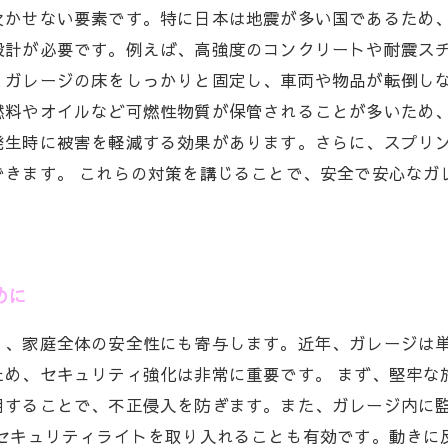
欠かせない要素です。特に日本は地震が多い国であるため
設計が必要です。例えば、高強度のコンクリートや耐震ス
、ガレージの床をしっかりと固定し、車両や物品が転倒しな
燃料やオイルなど可燃性物質が保管されることが多いため
発生時に被害を軽減する効果があります。さらに、スプリ
できます。 これらの対策を講じることで、安全で安心なガ
めに
く、家庭全体の安全性にも寄与します。近年、ガレージは
ため、セキュリティ強化は非常に重要です。 まず、堅牢な
用することで、不正侵入を防ぎます。また、ガレージ内に
、セキュリティライトを取り入れることも有効です。動きに