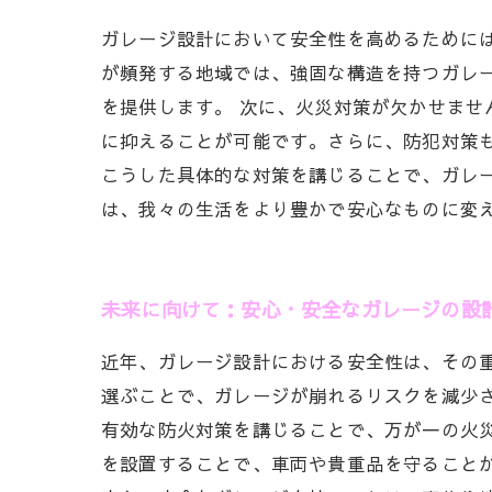
ガレージ設計において安全性を高めるために
が頻発する地域では、強固な構造を持つガレ
を提供します。 次に、火災対策が欠かせま
に抑えることが可能です。さらに、防犯対策
こうした具体的な対策を講じることで、ガレ
は、我々の生活をより豊かで安心なものに変
未来に向けて：安心・安全なガレージの設
近年、ガレージ設計における安全性は、その
選ぶことで、ガレージが崩れるリスクを減少
有効な防火対策を講じることで、万が一の火
を設置することで、車両や貴重品を守ること