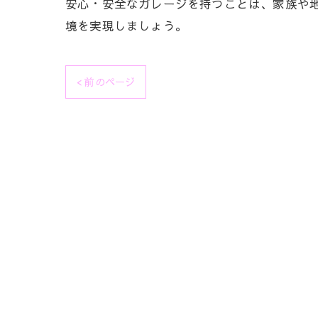
安心・安全なガレージを持つことは、家族や
境を実現しましょう。
< 前のページ