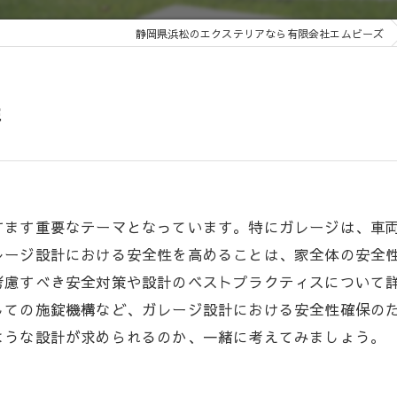
静岡県浜松のエクステリアなら有限会社エムビーズ
性
すます重要なテーマとなっています。特にガレージは、車
レージ設計における安全性を高めることは、家全体の安全
考慮すべき安全対策や設計のベストプラクティスについて
しての施錠機構など、ガレージ設計における安全性確保の
ような設計が求められるのか、一緒に考えてみましょう。