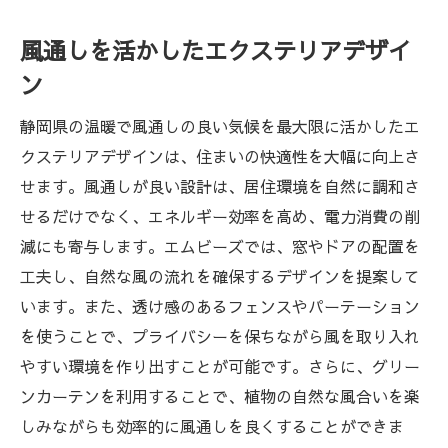
生活の質を向上させるための工夫
風通しを活かしたエクステリアデザイ
自然との調和を楽しむ暮らし
ン
エクステリアで地域コミュニティを活性化
リノベーションで描く新しいライフスタイ
静岡県の温暖で風通しの良い気候を最大限に活かしたエ
ル
クステリアデザインは、住まいの快適性を大幅に向上さ
せます。風通しが良い設計は、居住環境を自然に調和さ
せるだけでなく、エネルギー効率を高め、電力消費の削
減にも寄与します。エムビーズでは、窓やドアの配置を
工夫し、自然な風の流れを確保するデザインを提案して
います。また、透け感のあるフェンスやパーテーション
を使うことで、プライバシーを保ちながら風を取り入れ
やすい環境を作り出すことが可能です。さらに、グリー
ンカーテンを利用することで、植物の自然な風合いを楽
しみながらも効率的に風通しを良くすることができま