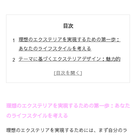
目次
理想のエクステリアを実現するための第一歩：
あなたのライフスタイルを考える
テーマに基づくエクステリアデザイン：魅力的
な空間を作る秘訣
素材選びのポイント：エクステリアを引き立て
る素材とは？
植栽と照明の使い方：美しさを引き出すコツ
理想のエクステリアを実現するための第一歩：あなた
動線と機能性の両立：実用的で美しいエクステ
のライフスタイルを考える
リアの作り方
具体的な事例を通じて学ぶ：理想のエクステリ
理想のエクステリアを実現するためには、まず自分のラ