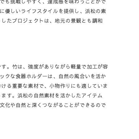
者でも挑戦しやすく、達成感を味わうことがで
境に優しいライフスタイルを提供し、浜松の素
うしたプロジェクトは、地元の景観とも調和
です。竹は、強度がありながら軽量で加工が容
ニックな食器ホルダーは、自然の風合いを活か
おける重要な素材で、小物作りにも適していま
します。浜松の自然素材を活かしたアイテム
の文化や自然と深くつながることができるので