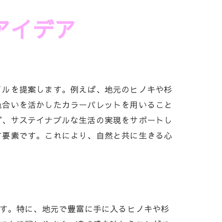
ック
アイデア
イルを提案します。例えば、地元のヒノキや杉
色合いを活かしたカラーパレットを用いること
ず、サステイナブルな生活の実現をサポートし
す要素です。これにより、自然と共に生きる心
ます。特に、地元で豊富に手に入るヒノキや杉