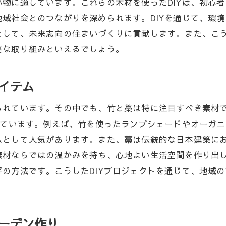
物に適しています。これらの木材を使ったDIYは、初心
域社会とのつながりを深められます。DIYを通じて、環
として、未来志向の住まいづくりに貢献します。また、こ
要な取り組みといえるでしょう。
アイテム
られています。その中でも、竹と藁は特に注目すべき素材
れています。例えば、竹を使ったランプシェードやオーガ
ムとして人気があります。また、藁は伝統的な日本建築に
素材ならではの温かみを持ち、心地よい生活空間を作り出
の方法です。こうしたDIYプロジェクトを通じて、地域
ガーデン作り