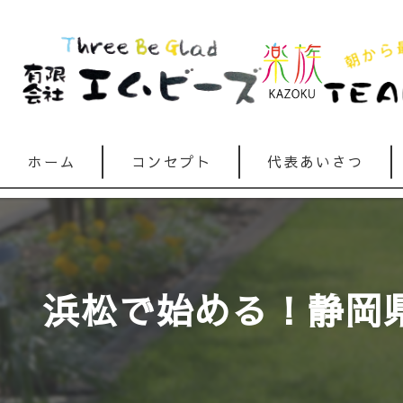
ホーム
コンセプト
代表あいさつ
浜松で始める！静岡