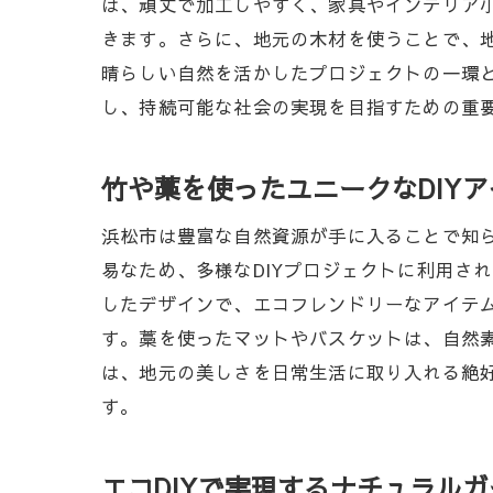
は、頑丈で加工しやすく、家具やインテリア小
きます。さらに、地元の木材を使うことで、地
晴らしい自然を活かしたプロジェクトの一環
し、持続可能な社会の実現を目指すための重
竹や藁を使ったユニークなDIY
浜松市は豊富な自然資源が手に入ることで知
易なため、多様なDIYプロジェクトに利用さ
したデザインで、エコフレンドリーなアイテ
す。藁を使ったマットやバスケットは、自然
は、地元の美しさを日常生活に取り入れる絶好
す。
エコDIYで実現するナチュラル