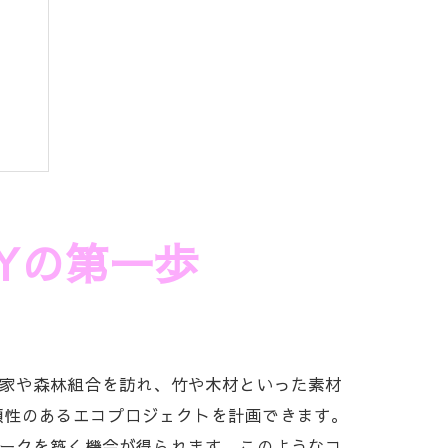
方
Yの第一歩
農家や森林組合を訪れ、竹や木材といった素材
頼性のあるエコプロジェクトを計画できます。
ワークを築く機会が得られます。このようなコ