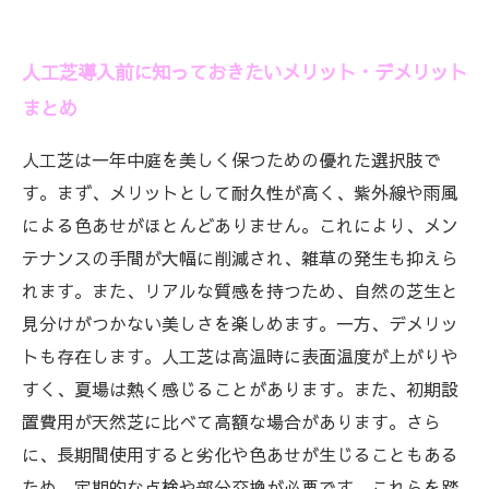
人工芝導入前に知っておきたいメリット・デメリット
まとめ
人工芝は一年中庭を美しく保つための優れた選択肢で
す。まず、メリットとして耐久性が高く、紫外線や雨風
による色あせがほとんどありません。これにより、メン
テナンスの手間が大幅に削減され、雑草の発生も抑えら
れます。また、リアルな質感を持つため、自然の芝生と
見分けがつかない美しさを楽しめます。一方、デメリッ
トも存在します。人工芝は高温時に表面温度が上がりや
すく、夏場は熱く感じることがあります。また、初期設
置費用が天然芝に比べて高額な場合があります。さら
に、長期間使用すると劣化や色あせが生じることもある
ため、定期的な点検や部分交換が必要です。これらを踏