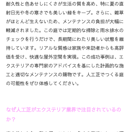
耐久性と色あせしにくさが生活の質を高め、特に夏の直
射日光や冬の寒さでも美しい緑をキープ。さらに、雑草
がほとんど生えないため、メンテナンスの負担が大幅に
軽減されました。この庭では定期的な掃除と雨水排水の
チェックを行うだけで、長期間にわたり美しい状態を維
持しています。リアルな質感は家族や来訪者からも高評
価を受け、快適な屋外空間を実現。この成功事例は、エ
クステリアの専門家のアドバイスを基にした計画的な施
工と適切なメンテナンスの賜物です。人工芝でつくる庭
の可能性をぜひ体感してください。
なぜ人工芝がエクステリア業界で注目されているの
か？