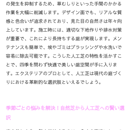
リットまとめ
の発生を抑制するため、草むしりといった手間のかかる
作業を大幅に削減します。デザイン面でも、リアルな質
感と色合いが追求されており、見た目の自然さは年々向
上しています。施工時には、適切な下地作りや排水対策
が重要で、これにより長持ちする庭が実現します。メン
テナンスも簡単で、埃やゴミはブラッシングや水洗いで
容易に除去可能です。こうした人工芝の特性を活かすこ
とで、四季を問わず快適で美しい庭空間が手に入りま
す。エクステリアのプロとして、人工芝は現代の庭づく
りにおける革新的な選択肢といえるでしょう。
季節ごとの悩みを解決！自然芝から人工芝への賢い選
択