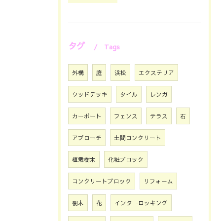
タグ
Tags
外構
庭
浜松
エクステリア
ウッドデッキ
タイル
レンガ
カーポート
フェンス
テラス
石
アプローチ
土間コンクリート
植栽樹木
化粧ブロック
コンクリートブロック
リフォーム
樹木
花
インターロッキング