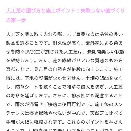
人工芝の選び方と施工ポイント：失敗しない庭づくり
の第一歩
人工芝を庭に取り入れる際、まず重要なのは品質の良い
製品を選ぶことです。耐久性が高く、紫外線による色あ
せを防ぐUV加工が施された人工芝は、長期間美しい状態
を維持します。また、芝の繊維がリアルな質感のものを
選ぶことで、見た目の自然さが格段に向上します。施工
時には、下地の整備が欠かせません。土壌の凹凸をなく
し、防草シートを敷くことで雑草の侵入を防ぎ、人工芝
の寿命を延ばせます。さらに、排水性にも配慮すること
で、雨水が滞留せず快適に使用可能です。施工後のメン
テナンスは掃き掃除や水洗いが中心で、天然芝に比べて
手間が大幅に軽減されます。これらのポイントを押さえ
ることで、四季を通じて美しい庭を保つことができ、快