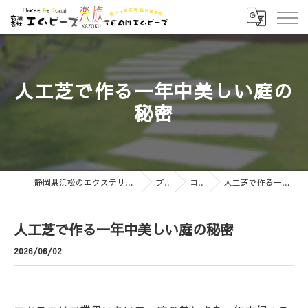
人工芝で作る一年中美しい庭の
秘密
静岡県浜松のエクステリアなら有限会社エムビーズ
ブログ
コラム
人工芝で作る一年中美しい庭の秘密
人工芝で作る一年中美しい庭の秘密
2026/06/02