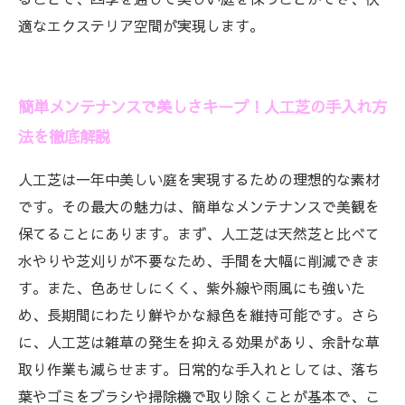
適なエクステリア空間が実現します。
簡単メンテナンスで美しさキープ！人工芝の手入れ方
法を徹底解説
人工芝は一年中美しい庭を実現するための理想的な素材
です。その最大の魅力は、簡単なメンテナンスで美観を
保てることにあります。まず、人工芝は天然芝と比べて
水やりや芝刈りが不要なため、手間を大幅に削減できま
す。また、色あせしにくく、紫外線や雨風にも強いた
め、長期間にわたり鮮やかな緑色を維持可能です。さら
に、人工芝は雑草の発生を抑える効果があり、余計な草
取り作業も減らせます。日常的な手入れとしては、落ち
葉やゴミをブラシや掃除機で取り除くことが基本で、こ