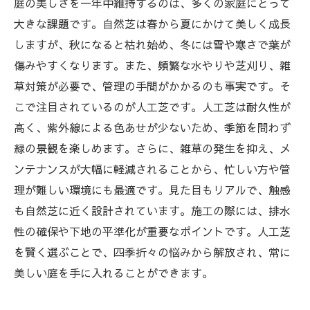
庭の美しさを一年中維持するのは、多くの家庭にとって
大きな課題です。自然芝は春から夏にかけて美しく成長
しますが、秋になると枯れ始め、冬には雪や寒さで葉が
傷みやすくなります。また、頻繁な水やりや芝刈り、雑
草対策が必要で、管理の手間がかかるのも事実です。そ
こで注目されているのが人工芝です。人工芝は耐久性が
高く、紫外線による色あせが少ないため、季節を問わず
緑の景観を楽しめます。さらに、雑草の発生を抑え、メ
ンテナンスが大幅に軽減されることから、忙しい方や管
理が難しい環境にも最適です。見た目もリアルで、触感
も自然芝に近く設計されています。施工の際には、排水
性の確保や下地の平準化が重要なポイントです。人工芝
を賢く選ぶことで、四季折々の悩みから解放され、常に
美しい庭を手に入れることができます。