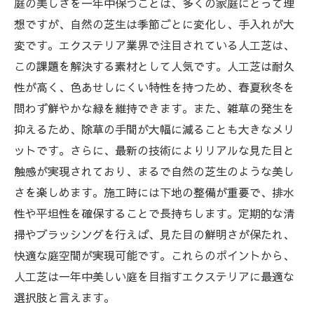
庭の美しさを一年中保つことは、多くの家庭にとって理
想ですが、自然の芝生は季節ごとに変化し、手入れが大
変です。エクステリア業界で注目されている人工芝は、
この課題を解決する素材として人気です。人工芝は耐久
性が高く、色あせしにくい特性を持つため、春夏秋冬を
問わず鮮やかな緑を維持できます。また、雑草の発生を
抑えるため、除草の手間が大幅に減ることも大きなメリ
ットです。さらに、最新の技術によりリアルな見た目と
触感が実現されており、まるで自然の芝生のような美し
さを楽しめます。施工時には下地の整備が重要で、排水
性や平坦性を確保することで長持ちします。定期的な清
掃やブラッシングを行えば、見た目の鮮明さが保たれ、
快適な庭空間が実現可能です。これらのポイントから、
人工芝は一年中美しい庭を目指すエクステリアに最適な
選択肢と言えます。