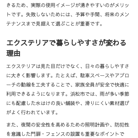
きるため、実際の使用イメージが湧きやすいのがメリッ
エクステリアの口コミから見える満足度の
トです。失敗しないためには、予算や手間、将来のメン
差
テナンスまで見据えて選ぶことが重要です。
安心できるガーデンプランを口コミで探す
方法
エクステリアで暮らしやすさが変わる
エクステリアの口コミ活用で理想の業者選
理由
び
エクステリアは見た目だけでなく、日々の暮らしやすさ
に大きく影響します。たとえば、駐車スペースやアプロ
ーチの動線を工夫することで、家族全員が安全で快適に
利用できるようになります。浜松市では、雨が多い季節
にも配慮した水はけの良い舗装や、滑りにくい素材選び
がよく行われています。
また、夜間の安全性を高めるための照明計画や、防犯性
を意識した門扉・フェンスの設置も重要なポイントで