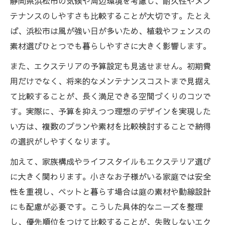
静岡県浜松市の気候や周辺環境を考慮し、耐久性やメン
テナンスのしやすさも比較することが大切です。たとえ
ば、浜松市は風が強い日が多いため、植栽やフェンスの
素材選びひとつでも暮らしやすさに大きく影響します。
また、エクステリアの予算設定も見逃せません。初期費
用だけでなく、将来的なメンテナンスコストまで見据え
て比較することが、長く満足できる空間づくりのコツで
す。実際に、予算を抑えつつ理想のデザインを実現した
い方は、複数のプランや素材を比較検討することで納得
の選択がしやすくなります。
加えて、家族構成やライフスタイルもエクステリア選び
に大きく関わります。小さなお子様がいる家庭では安全
性を重視し、ペットと暮らす場合は庭の素材や動線設計
にも配慮が必要です。こうした具体的なニーズを整理
し、優先順位をつけて比較することが、失敗しないエク