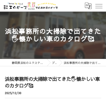
浜松事務所の大掃除で出てきた
🖐️懐かしい車のカタログ🥰
静岡県浜松のエクステリアなら有限会社エムビーズ
ブログ
浜松事務所の大掃除で出てきた🖐️懐かしい車のカタログ🥰
浜松事務所の大掃除で出てきた🖐️懐かしい車
のカタログ🥰
2025/12/30