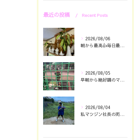
最近の投稿
Recent Posts
2026/08/06
朝から最高👍毎日最幸の😁マツジン社長でございます🤗
2026/08/05
早朝から絶好調のマツジン社長でございます✌️😁
2026/08/04
私マツジン社長の両親が色々あって🖐️息子仁は自主練していたと...