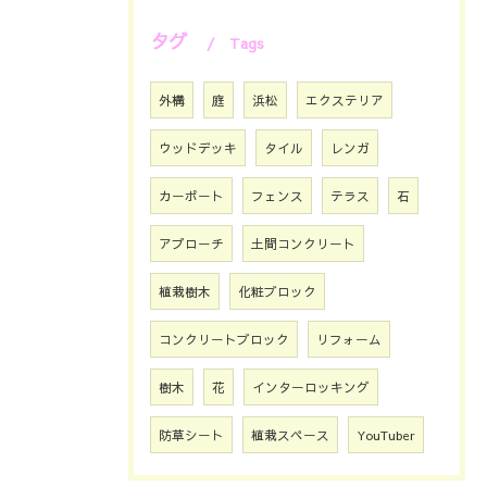
タグ
Tags
外構
庭
浜松
エクステリア
ウッドデッキ
タイル
レンガ
カーポート
フェンス
テラス
石
アプローチ
土間コンクリート
植栽樹木
化粧ブロック
コンクリートブロック
リフォーム
樹木
花
インターロッキング
防草シート
植栽スペース
YouTuber