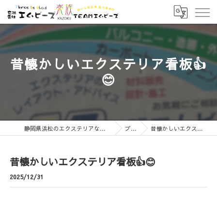
昔懐かしいエクステリア看板👍
😊
静岡県浜松のエクステリアなら有限会社エムビーズ
ブログ
昔懐かしいエクステリア看板👍😊
昔懐かしいエクステリア看板👍😊
2025/12/31