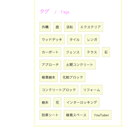
タグ
Tags
外構
庭
浜松
エクステリア
ウッドデッキ
タイル
レンガ
カーポート
フェンス
テラス
石
アプローチ
土間コンクリート
植栽樹木
化粧ブロック
コンクリートブロック
リフォーム
樹木
花
インターロッキング
防草シート
植栽スペース
YouTuber