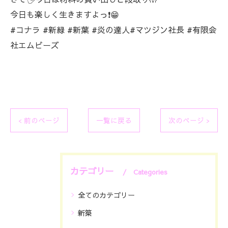
今日も楽しく生きますよっ❗😁
#コナラ #新緑 #新葉 #炎の達人#マツジン社長 #有限会
社エムビーズ
< 前のページ
一覧に戻る
次のページ >
カテゴリー
Categories
全てのカテゴリー
新築