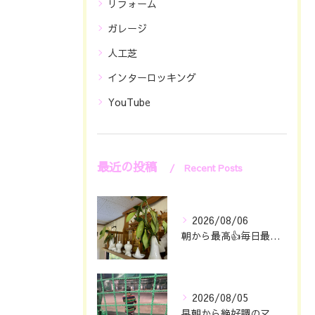
リフォーム
ガレージ
人工芝
インターロッキング
YouTube
最近の投稿
Recent Posts
2026/08/06
朝から最高👍毎日最幸の😁マツジン社長でございます🤗
2026/08/05
早朝から絶好調のマツジン社長でございます✌️😁