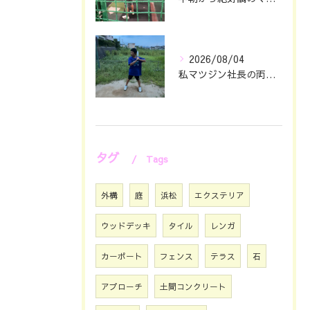
2026/08/04
私マツジン社長の両親が色々あって🖐️息子仁は自主練していたと...
タグ
Tags
外構
庭
浜松
エクステリア
ウッドデッキ
タイル
レンガ
カーポート
フェンス
テラス
石
アプローチ
土間コンクリート