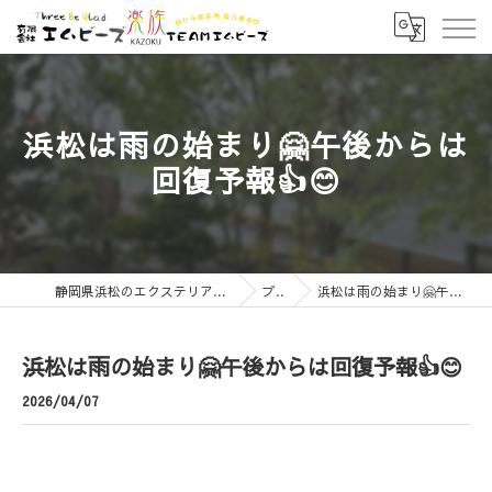
浜松は雨の始まり🤗午後からは
回復予報👍😊
静岡県浜松のエクステリアなら有限会社エムビーズ
ブログ
浜松は雨の始まり🤗午後からは回復予報👍😊
浜松は雨の始まり🤗午後からは回復予報👍😊
2026/04/07