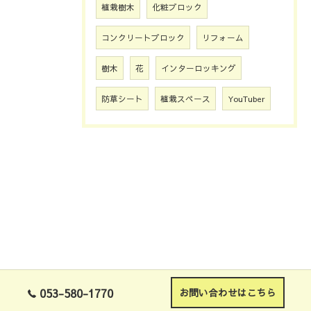
植栽樹木
化粧ブロック
コンクリートブロック
リフォーム
樹木
花
インターロッキング
防草シート
植栽スペース
YouTuber
053-580-1770
お問い合わせはこちら