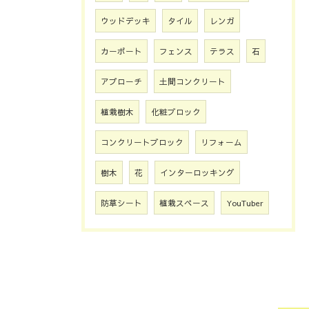
ウッドデッキ
タイル
レンガ
カーポート
フェンス
テラス
石
アプローチ
土間コンクリート
植栽樹木
化粧ブロック
コンクリートブロック
リフォーム
樹木
花
インターロッキング
防草シート
植栽スペース
YouTuber