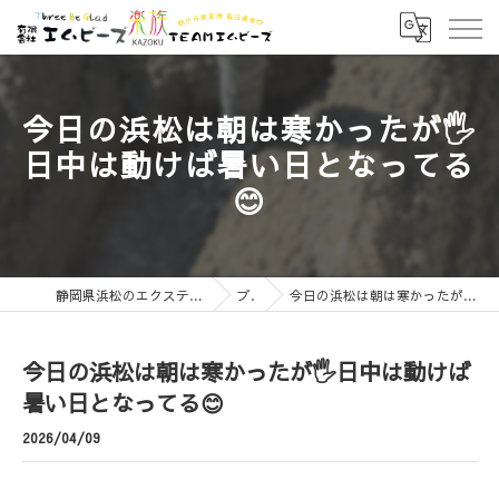
今日の浜松は朝は寒かったが🖐️
日中は動けば暑い日となってる
😊
静岡県浜松のエクステリアなら有限会社エムビーズ
ブログ
今日の浜松は朝は寒かったが🖐️日中は動けば暑い日となってる😊
今日の浜松は朝は寒かったが🖐️日中は動けば
暑い日となってる😊
2026/04/09