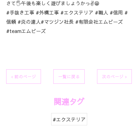
さて🖐️午後も楽しく遊びましょうかっ✌️😁
#手抜き工事 #外構工事 #エクステリア #職人 #信用 #
信頼 #炎の達人#マツジン社長 #有限会社エムビーズ
#teamエムビーズ
< 前のページ
一覧に戻る
次のページ >
関連タグ
#エクステリア