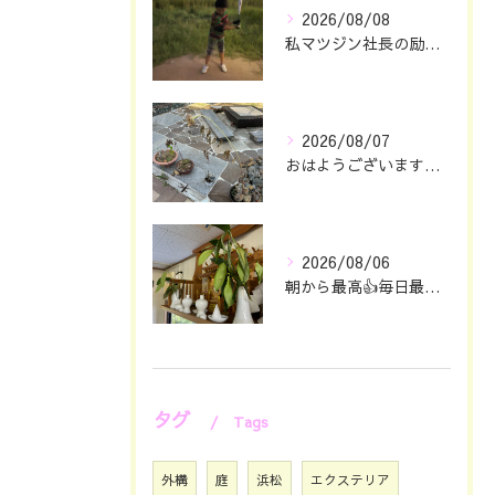
2026/08/08
私マツジン社長の励み👍😊
2026/08/07
おはようございます🖐️😊
2026/08/06
朝から最高👍毎日最幸の😁マツジン社長でございます🤗
タグ
Tags
外構
庭
浜松
エクステリア